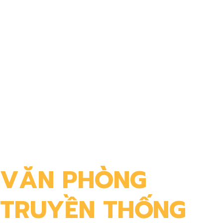
VĂN PHÒNG
TRUYỀN THỐNG