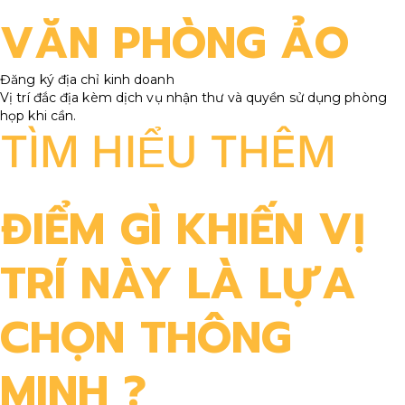
VĂN PHÒNG ẢO
Đăng ký địa chỉ kinh doanh
Vị trí đắc địa kèm dịch vụ nhận thư và quyền sử dụng phòng
họp khi cần.
TÌM HIỂU THÊM
ĐIỂM GÌ KHIẾN
VỊ
TRÍ NÀY
LÀ LỰA
CHỌN THÔNG
MINH ?