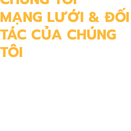
MẠNG LƯỚI & ĐỐI
TÁC CỦA CHÚNG
TÔI​