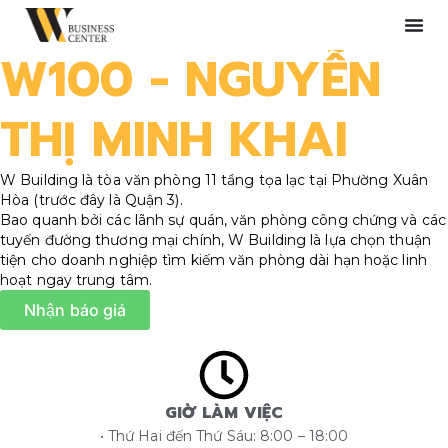
W100 - NGUYỄN
THỊ MINH KHAI
W Building là tòa văn phòng 11 tầng tọa lạc tại Phường Xuân
Hòa (trước đây là Quận 3).
Bao quanh bởi các lãnh sự quán, văn phòng công chứng và các
tuyến đường thương mại chính, W Building là lựa chọn thuận
tiện cho doanh nghiệp tìm kiếm văn phòng dài hạn hoặc linh
hoạt ngay trung tâm.
Nhận báo giá
GIỜ LÀM VIỆC
• Thứ Hai đến Thứ Sáu: 8:00 – 18:00